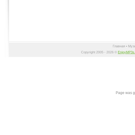
Главная
•
Муз
Copyright 2005 - 2026 ©
EnjoyMP3s
Page was g