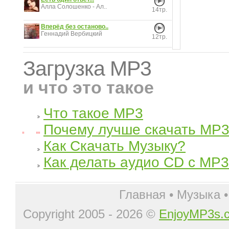
Алла Солошенко - Ал..
14тр.
Вперёд без останово..
Геннадий Вербицкий
12тр.
Загрузка MP3
и что это такое
Что такое MP3
Почему лучше скачать MP
Как Скачать Музыку?
Как делать аудио CD с MP3
Главная
•
Музыка
Copyright 2005 - 2026 ©
EnjoyMP3s.