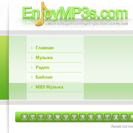
Главная
Музыка
Радио
Библия
MIDI Музыка
A
C
I
J
M
U
V
А
Б
В
Г
Д
Е
Архив состо