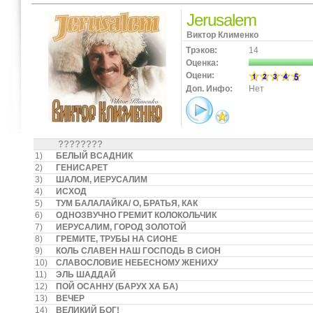
Jerusalem
Виктор Клименко
Трэков:
14
Оценка:
Оцени:
Доп. Инфо:
Нет
????????
1)
БЕЛЫЙ ВСАДНИК
2)
ГЕНИСАРЕТ
3)
ШАЛОМ, ИЕРУСАЛИМ
4)
ИСХОД
5)
ТУМ БАЛАЛАЙКА/ О, БРАТЬЯ, КАК
6)
ОДНОЗВУЧНО ГРЕМИТ КОЛОКОЛЬЧИК
7)
ИЕРУСАЛИМ, ГОРОД ЗОЛОТОЙ
8)
ГРЕМИТЕ, ТРУБЫ НА СИОНЕ
9)
КОЛЬ СЛАВЕН НАШ ГОСПОДЬ В СИОН
10)
СЛАВОСЛОВИЕ НЕБЕСНОМУ ЖЕНИХУ
11)
ЭЛЬ ШАДДАЙ
12)
ПОЙ ОСАННУ (БАРУХ ХА БА)
13)
ВЕЧЕР
14)
ВЕЛИКИЙ БОГ!