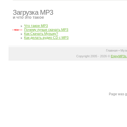
Загрузка MP3
и что это такое
Что такое MP3
Почему лучше скачать MP3
Как Скачать Музыку?
Как делать аудио CD с MP3
Главная
•
Муз
Copyright 2005 - 2026 ©
EnjoyMP3s
Page was g