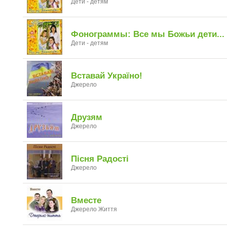
Дети - детям
Фонограммы: Все мы Божьи дети...
Дети - детям
Вставай Україно!
Джерело
Друзям
Джерело
Пісня Радості
Джерело
Вместе
Джерело Життя