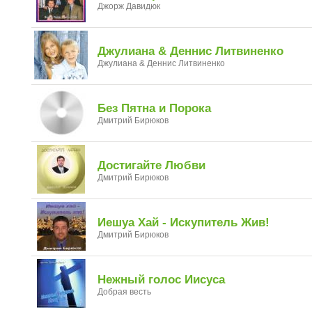
Джорж Давидюк
Джулиана & Деннис Литвиненко
Джулиана & Деннис Литвиненко
Без Пятна и Порока
Дмитрий Бирюков
Достигайте Любви
Дмитрий Бирюков
Иешуа Хай - Искупитель Жив!
Дмитрий Бирюков
Нежный голос Иисуса
Добрая весть