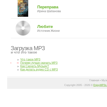
Переправа
Ирина Шабанова
Любите
Источник Жизни
Загрузка MP3
и что это такое
Что такое MP3
Почему лучше скачать MP3
Как Скачать Музыку?
Как делать аудио CD с MP3
Главная
•
Муз
Copyright 2005 - 2026 ©
EnjoyMP3s