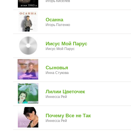
Игорь Киселёв
Осанна
Игорь Патенко
Иисус Мой Парус
Иисус Мой Парус
Сыновья
Инна Стукова
Лилии Цветочек
Иннесса Рей
Почему Все не Так
Иннесса Рей