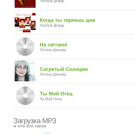
Теплый Дождь
Когда ты теряешь дни
Теплый Дождь
На світанні
Тетяна Шилова
Согретый Солнцем
Тетяна Шилова
Ты Мой Отец
Ты Мой Отец
Загрузка MP3
и что это такое