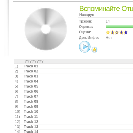
Вспоминайте От
Назарук
Трэков:
14
Оценка:
Оцени:
Доп. Инфо:
Нет
????????
1)
Track 01
2)
Track 02
3)
Track 03
4)
Track 04
5)
Track 05
6)
Track 06
7)
Track 07
8)
Track 08
9)
Track 09
10)
Track 10
11)
Track 11
12)
Track 12
13)
Track 13
14)
Track 14