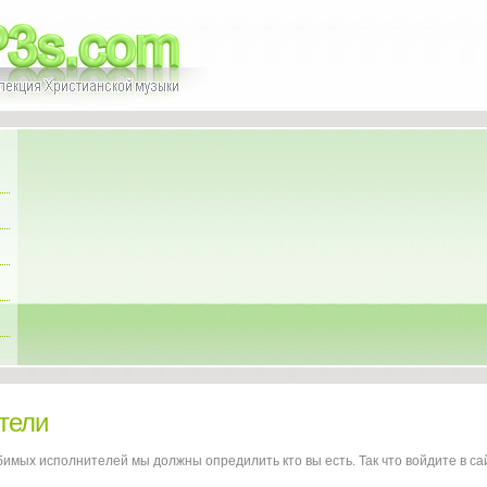
тели
имых исполнителей мы должны опредилить кто вы есть. Так что войдите в са