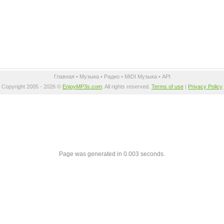
Главная
•
Музыка
•
Радио
•
MIDI Музыка
•
API
Copyright 2005 - 2026 ©
EnjoyMP3s.com
. All rights reserved.
Terms of use
|
Privacy Policy
Page was generated in 0.003 seconds.