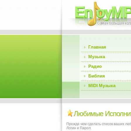
Главная
Музыка
Радио
Библия
MIDI Музыка
Любимые Исполни
Прежде чем сделать список ваших люб
Логин и Парол.