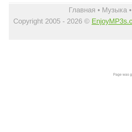
Главная
•
Музыка
Copyright 2005 - 2026 ©
EnjoyMP3s.
Page was g