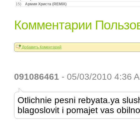
15)
Армия Христа (REMIX)
Комментарии Пользов
Добавить Коментарий
091086461
- 05/03/2010 4:36 
Otlichnie pesni rebyata.ya slus
blagoslovit i pomajet vas obilno!!!!