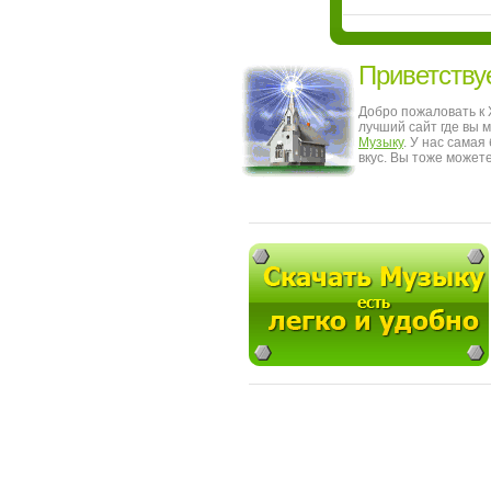
Приветству
Добро пожаловать к
лучший сайт где вы 
Музыку
. У нас сама
вкус. Вы тоже может