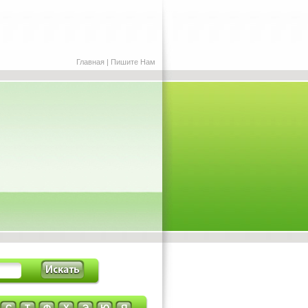
Главная
|
Пишите Нам