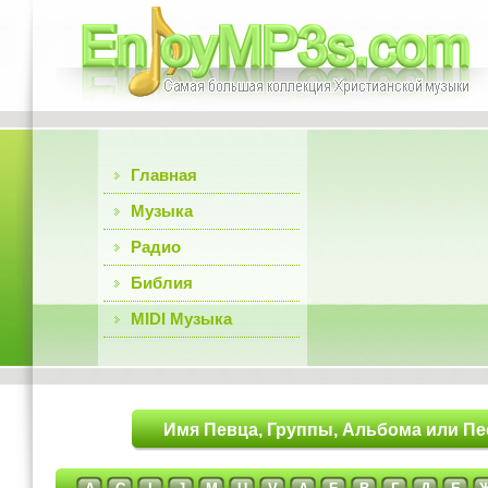
Главная
Музыка
Радио
Библия
MIDI Музыка
Имя Певца, Группы, Альбома или Пе