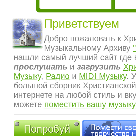
Приветствуем
Добро пожаловать к Хр
Музыкальному Архиву
нашли самый лучший сайт где 
прослушать
и
загрузить
Хр
Музыку
,
Радио
и
MIDI Музыку
. 
большой сборник Христианской
интернете на любой стиль и вк
можете
поместить вашу музыку