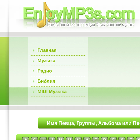
Главная
Музыка
Радио
Библия
MIDI Музыка
Имя Певца, Группы, Альбома или Пе