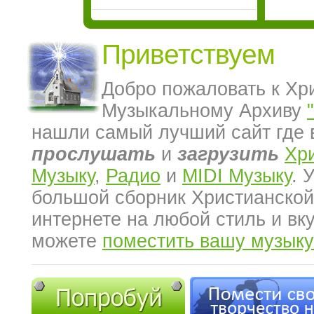
Приветствуем
Добро пожаловать к Хр
Музыкальному Архиву
нашли самый лучший сайт где 
прослушать
и
загрузить
Хр
Музыку
,
Радио
и
MIDI Музыку
. 
большой сборник Христианской
интернете на любой стиль и вк
можете
поместить вашу музыку