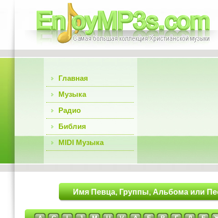
Главная
Музыка
Радио
Библия
MIDI Музыка
Имя Певца, Группы, Альбома или Пе