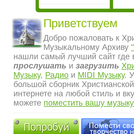
Приветствуем
Добро пожаловать к Хр
Музыкальному Архиву
нашли самый лучший сайт где 
прослушать
и
загрузить
Хр
Музыку
,
Радио
и
MIDI Музыку
. 
большой сборник Христианской
интернете на любой стиль и вк
можете
поместить вашу музыку