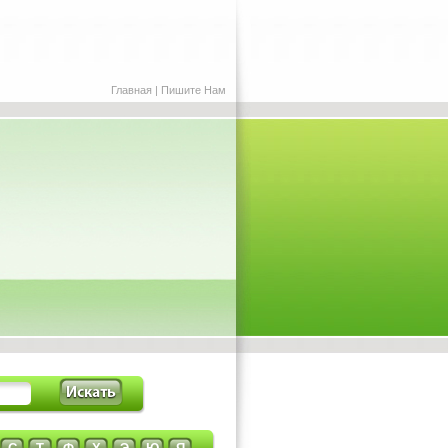
Главная
|
Пишите Нам