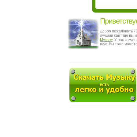
Приветству
Добро пожаловать к
лучший сайт где вы 
Музыку
. У нас сама
вкус. Вы тоже может