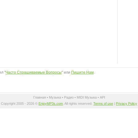
л "
Часто Спрашиваемые Вопросы
" или
Пишите Нам
.
Главная
•
Музыка
•
Радио
•
MIDI Музыка
•
API
Copyright 2005 - 2026 ©
EnjoyMP3s.com
. All rights reserved.
Terms of use
|
Privacy Policy